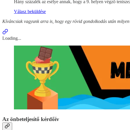
Hány százalék az esélye annak, hogy a 9. helyen végző teniszező
Válasz beküldése
Kíváncsiak vagyunk arra is, hogy egy rövid gondolkodás után milyen ér
Loading...
Az önbeteljesítő kérdőív