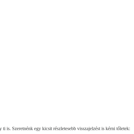
 is. Szeretnénk egy kicsit részletesebb visszajelzést is kérni tőletek: