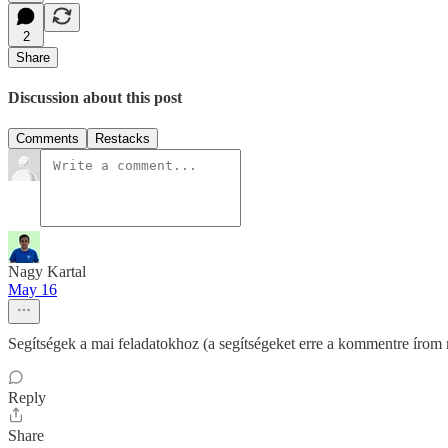
2
Share
Discussion about this post
Comments
Restacks
Nagy Kartal
May 16
Segítségek a mai feladatokhoz (a segítségeket erre a kommentre írom 
Reply
Share