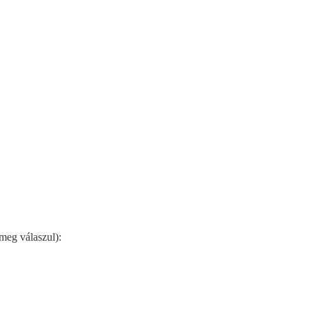
meg válaszul):