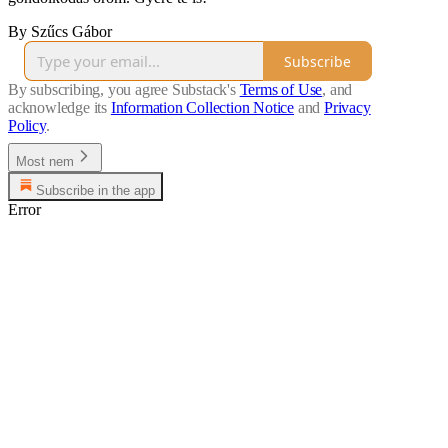
By Szűcs Gábor
Subscribe
By subscribing, you agree Substack's
Terms of Use
, and
acknowledge its
Information Collection Notice
and
Privacy
Policy
.
Most nem
Subscribe in the app
Error