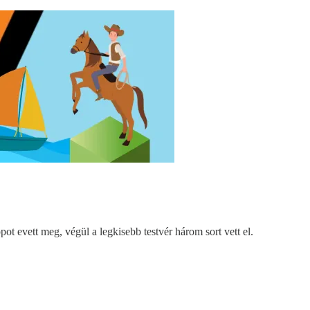
ot evett meg, végül a legkisebb testvér három sort vett el.