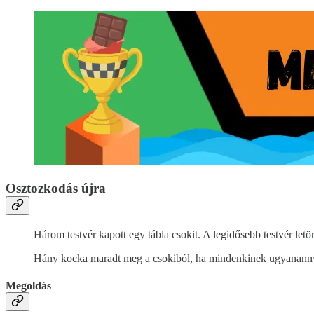
Osztozkodás újra
Három testvér kapott egy tábla csokit. A legidősebb testvér let
Hány kocka maradt meg a csokiból, ha mindenkinek ugyanannyi
Megoldás