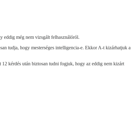
egy eddig még nem vizsgált felhasználóról.
an tudja, hogy mesterséges intelligencia-e. Ekkor A-t kizárhatjuk a
t 12 kérdés után biztosan tudni fogjuk, hogy az eddig nem kizárt