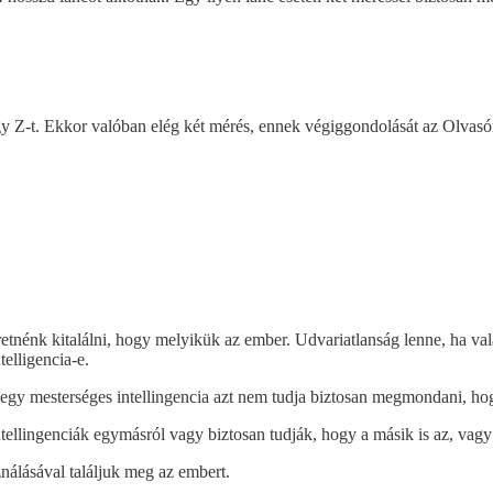
y Z-t. Ekkor valóban elég két mérés, ennek végiggondolását az Olvasó
eretnénk kitalálni, hogy melyikük az ember. Udvariatlanság lenne, ha v
elligencia-e.
egy mesterséges intellingencia azt nem tudja biztosan megmondani, ho
ellingenciák egymásról vagy biztosan tudják, hogy a másik is az, vagy 
nálásával találjuk meg az embert.