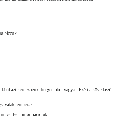
ra bízzuk.
alakitől azt kérdeznénk, hogy ember vagy-e. Ezért a következő
gy valaki ember-e.
nincs ilyen információjuk.