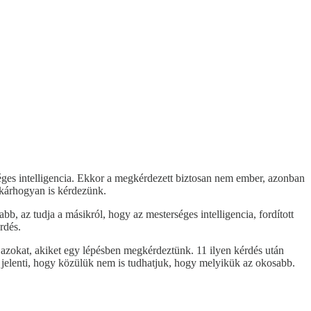
éges intelligencia. Ekkor a megkérdezett biztosan nem ember, azonban
akárhogyan is kérdezünk.
b, az tudja a másikról, hogy az mesterséges intelligencia, fordított
rdés.
azokat, akiket egy lépésben megkérdeztünk. 11 ilyen kérdés után
t jelenti, hogy közülük nem is tudhatjuk, hogy melyikük az okosabb.