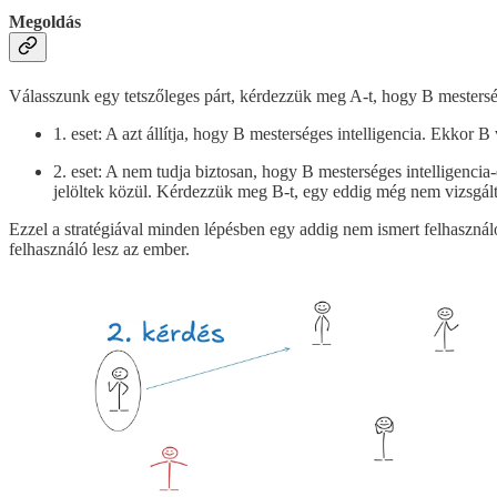
Megoldás
Válasszunk egy tetszőleges párt, kérdezzük meg A-t, hogy B mesterség
1. eset: A azt állítja, hogy B mesterséges intelligencia. Ekkor 
2. eset: A nem tudja biztosan, hogy B mesterséges intelligenci
jelöltek közül. Kérdezzük meg B-t, egy eddig még nem vizsgált
Ezzel a stratégiával minden lépésben egy addig nem ismert felhasznál
felhasználó lesz az ember.