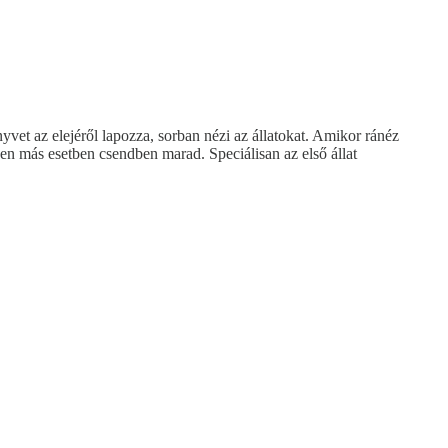
vet az elejéről lapozza, sorban nézi az állatokat. Amikor ránéz
nden más esetben csendben marad. Speciálisan az első állat