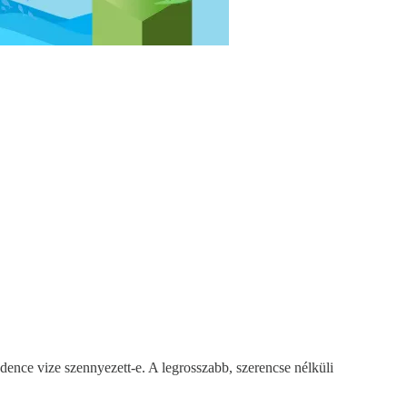
nce vize szennyezett-e. A legrosszabb, szerencse nélküli